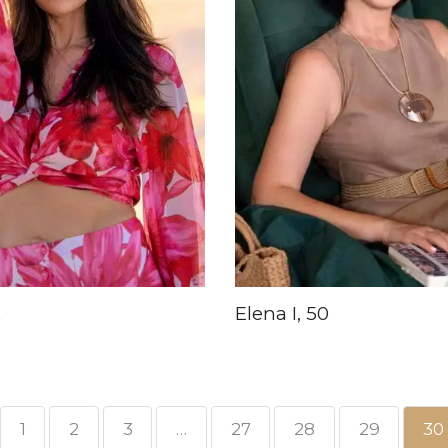
2
Elena I, 50
1
2
3
…
27
28
29
30