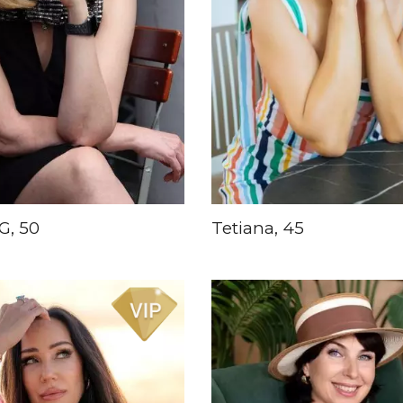
G, 50
Tetiana, 45