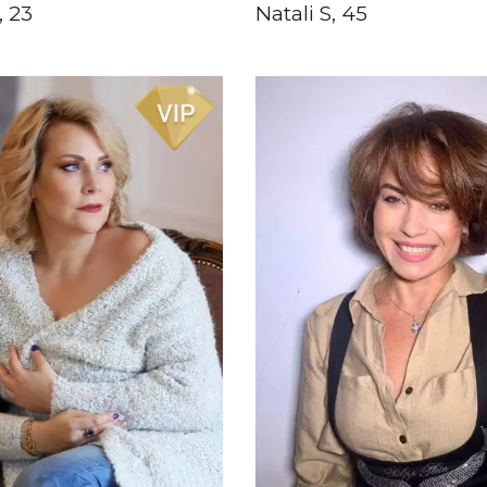
, 23
Natali S, 45