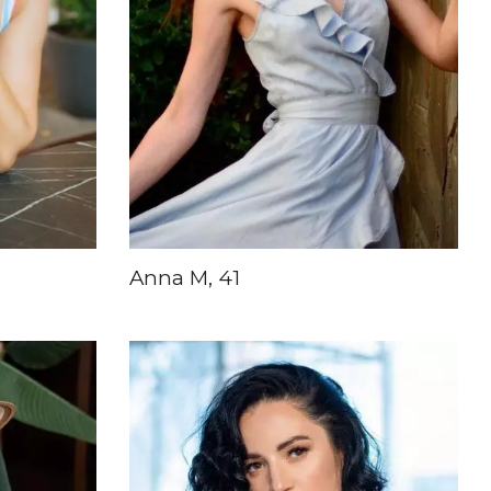
Anna M, 41