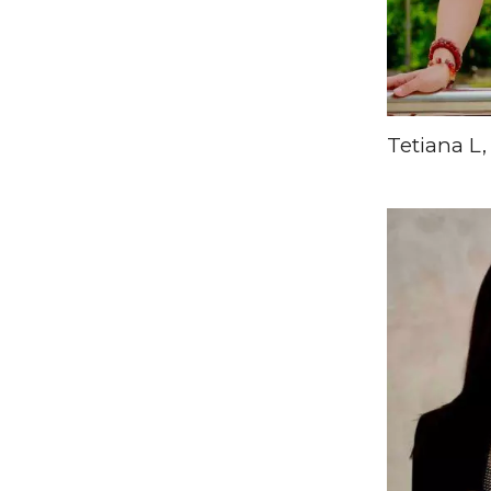
Tetiana L,