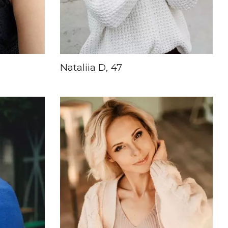
Nataliia D, 47