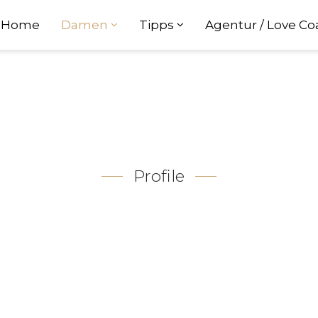
Home
Damen
Tipps
Agentur / Love C
Profile