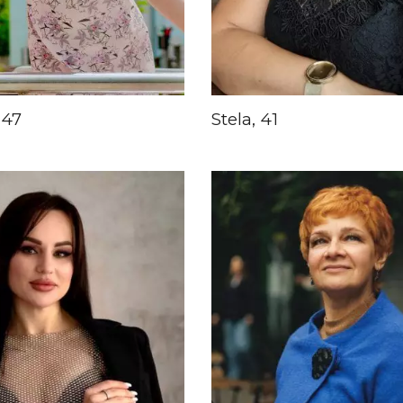
 47
Stela, 41