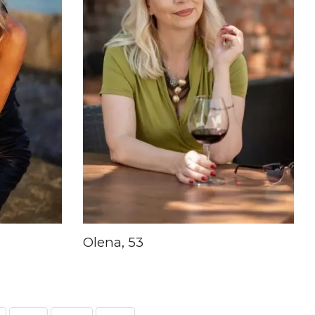
Olena, 53