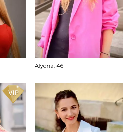
Alyona, 46