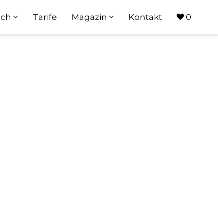
ach
Tarife
Magazin
Kontakt
0