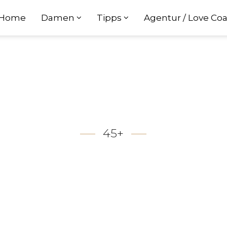
Home
Damen
Tipps
Agentur / Love Co
45+