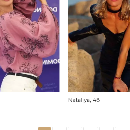
Nataliya, 48