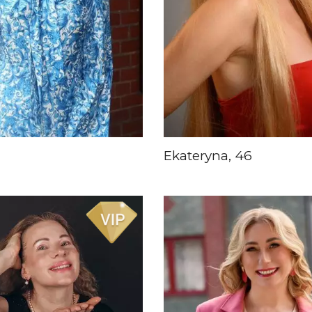
Ekateryna, 46