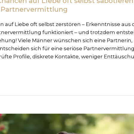
ancen auf Liebe oft selbst sabotieren
 Partnervermittlung
uf Liebe oft selbst zerstören – Erkenntnisse aus 
nervermittlung funktioniert – und trotzdem entste
ung! Viele Männer wünschen sich eine Partnerin, 
entscheiden sich für eine seriöse Partnervermittlung,
üfte Profile, diskrete Kontakte, weniger Enttäusc