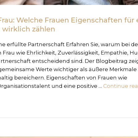
Frau: Welche Frauen Eigenschaften für 
t wirklich zählen
e erfüllte Partnerschaft Erfahren Sie, warum bei de
Frau wie Ehrlichkeit, Zuverlässigkeit, Empathie, 
Partnerschaft entscheidend sind. Der Blogbeitrag zei
 gemeinsame Werte wichtiger als äußere Merkmale
tig bereichern. Eigenschaften von Frauen wie
ganisationstalent und eine positive …
Continue re