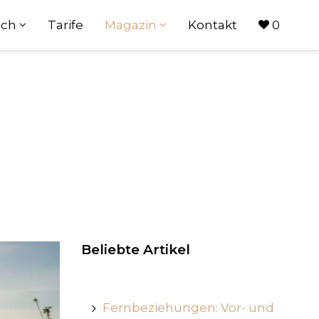
ach
Tarife
Magazin
Kontakt
0
Beliebte Artikel
Fernbeziehungen: Vor- und