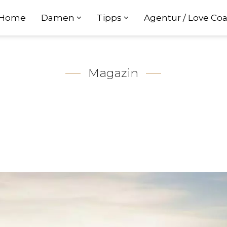
Home
Damen
Tipps
Agentur / Love Co
Magazin