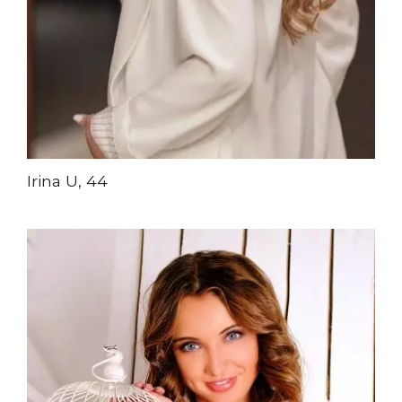
Irina U, 44