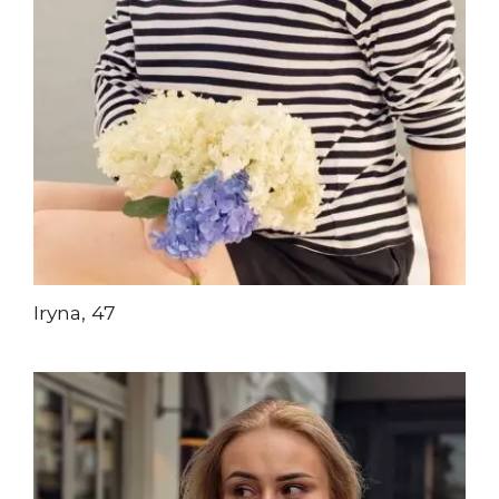
Iryna, 47