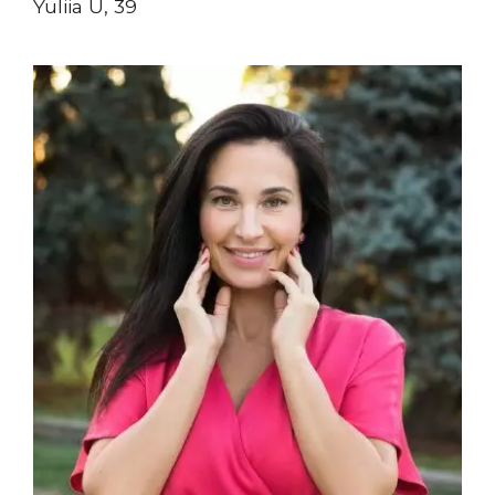
Yuliia U, 39