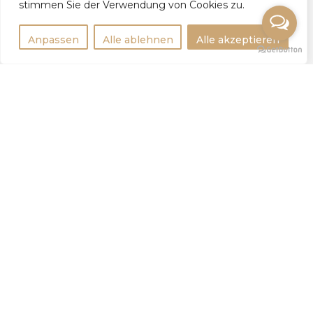
stimmen Sie der Verwendung von Cookies zu.
Anpassen
Alle ablehnen
Alle akzeptieren
Rechtlichtes
Impressum
Datenschutzerklärung
Weitere Infos
Tipps
Statistik
Для девушек