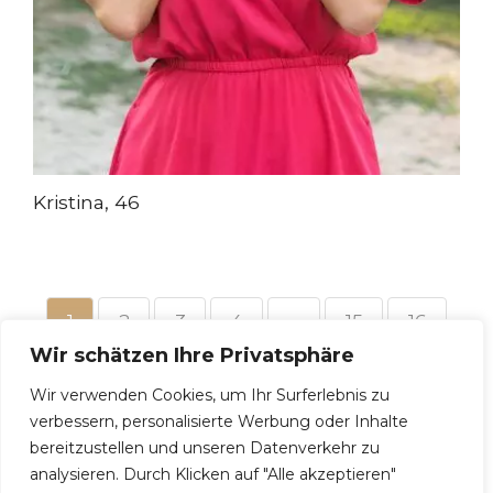
Kristina, 46
1
2
3
4
…
15
16
Wir schätzen Ihre Privatsphäre
17
→
Wir verwenden Cookies, um Ihr Surferlebnis zu
verbessern, personalisierte Werbung oder Inhalte
bereitzustellen und unseren Datenverkehr zu
analysieren. Durch Klicken auf "Alle akzeptieren"