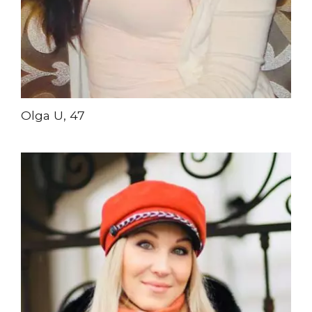
Olga U, 47