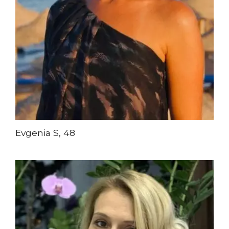
Evgenia S, 48