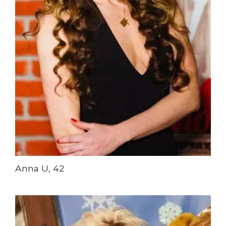
Anna U, 42