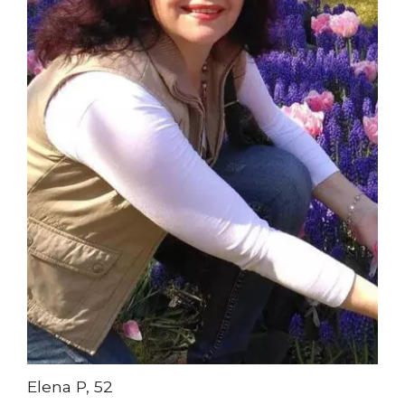
Elena P, 52