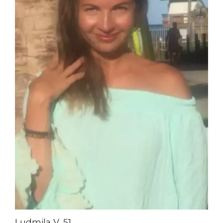
Ludmila V, 51