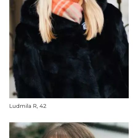
Ludmila R, 42