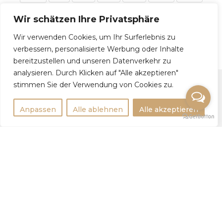
14
15
16
17
→
Wir schätzen Ihre Privatsphäre
Wir verwenden Cookies, um Ihr Surferlebnis zu
verbessern, personalisierte Werbung oder Inhalte
bereitzustellen und unseren Datenverkehr zu
analysieren. Durch Klicken auf "Alle akzeptieren"
stimmen Sie der Verwendung von Cookies zu.
Rechtlichtes
Anpassen
Alle ablehnen
Alle akzeptieren
Impressum
Datenschutzerklärung
Weitere Infos