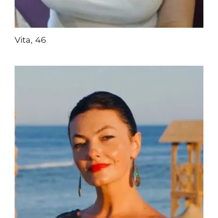
Vita, 46