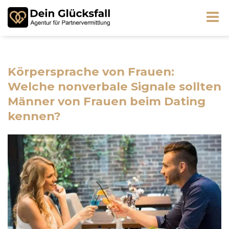
Körpersprache von Frauen:
Welche nonverbale Signale sollten
Männer von Frauen beim Dating
kennen?