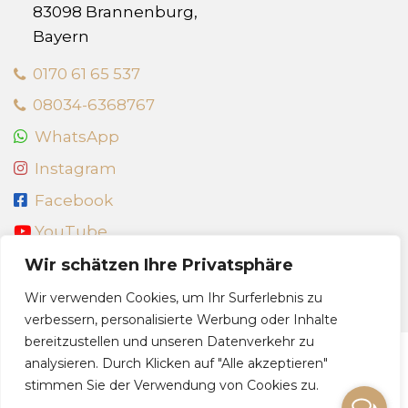
83098 Brannenburg,
Bayern
0170 61 65 537
08034-6368767
WhatsApp
Instagram
Facebook
YouTube
info@dein-gluecksfall.com
Wir schätzen Ihre Privatsphäre
Wir verwenden Cookies, um Ihr Surferlebnis zu
verbessern, personalisierte Werbung oder Inhalte
bereitzustellen und unseren Datenverkehr zu
analysieren. Durch Klicken auf "Alle akzeptieren"
© 2026 dein-gluecksfall.com
stimmen Sie der Verwendung von Cookies zu.