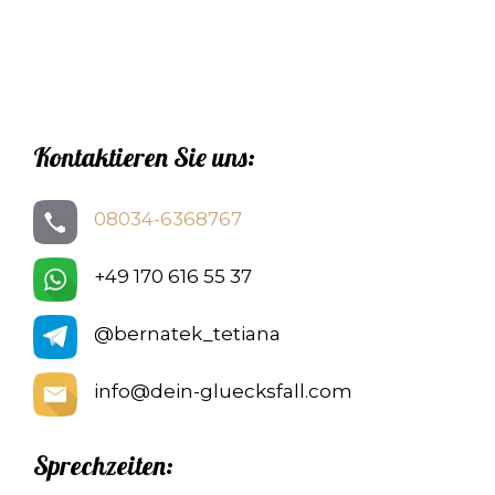
Kontaktieren Sie uns:
08034-6368767
+49 170 616 55 37
@bernatek_tetiana
info@dein-gluecksfall.com
Sprechzeiten: