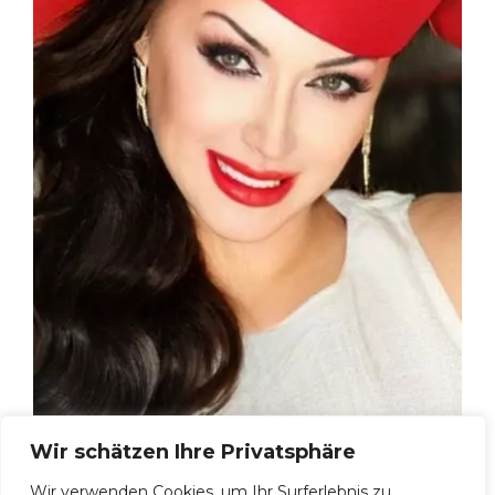
Wir schätzen Ihre Privatsphäre
Galina, 50
Wir verwenden Cookies, um Ihr Surferlebnis zu