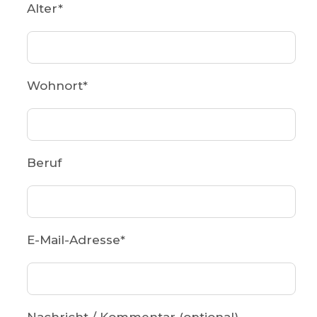
Alter
*
Wohnort
*
Beruf
E-Mail-Adresse
*
Nachricht / Kommentar (optional)