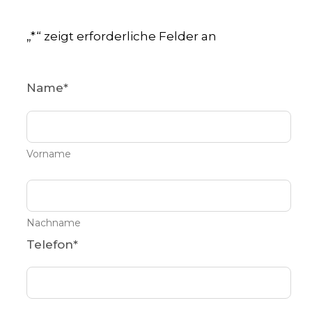
„
*
“ zeigt erforderliche Felder an
Name
*
Vorname
Nachname
Telefon
*