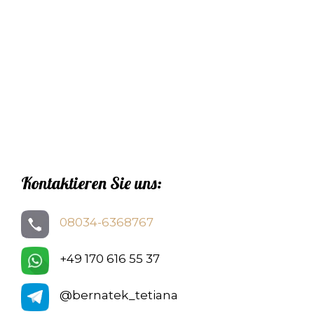
Kontaktieren Sie uns:
08034-6368767
+49 170 616 55 37
@bernatek_tetiana