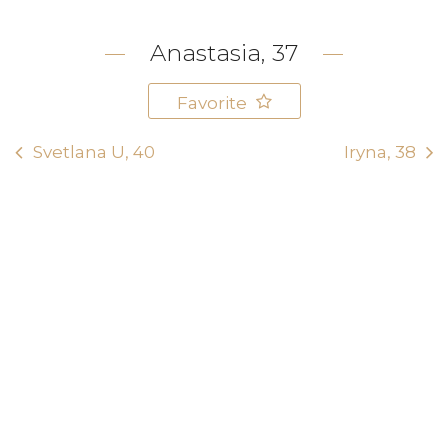
Anastasia, 37
Favorite
Svetlana U, 40
Iryna, 38