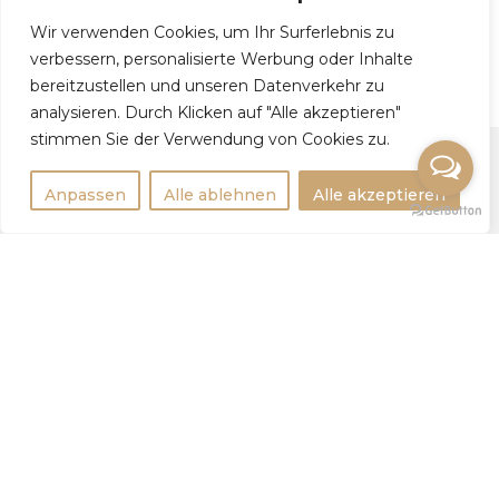
Wir verwenden Cookies, um Ihr Surferlebnis zu
Anastasiia, 44
verbessern, personalisierte Werbung oder Inhalte
bereitzustellen und unseren Datenverkehr zu
analysieren. Durch Klicken auf "Alle akzeptieren"
stimmen Sie der Verwendung von Cookies zu.
Anpassen
Alle ablehnen
Alle akzeptieren
Rechtlichtes
Impressum
Datenschutzerklärung
Weitere Infos
Tipps