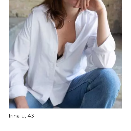
Irina u, 43