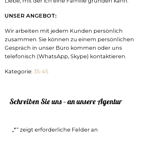
Liebe, mit der ich eine Familie gründen kann.
UNSER ANGEBOT:
Wir arbeiten mit jedem Kunden persönlich
zusammen. Sie können zu einem persönlichen
Gespräch in unser Büro kommen oder uns
telefonisch (WhatsApp, Skype) kontaktieren.
Kategorie:
35-45
Schreiben Sie uns – an unsere Agentur
„
*
“ zeigt erforderliche Felder an