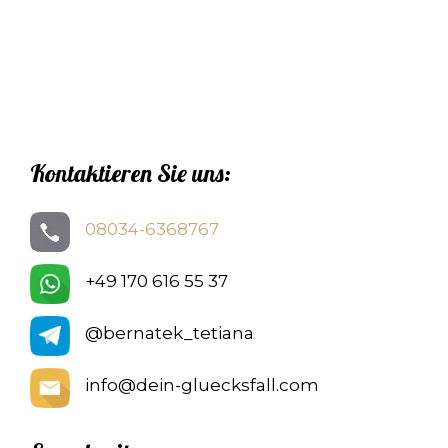
Kontaktieren Sie uns:
08034-6368767
+49 170 616 55 37
@bernatek_tetiana
info@dein-gluecksfall.com