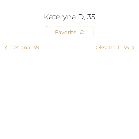
Kateryna D, 35
Favorite
Tetiana, 39
Oksana T, 35