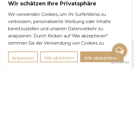
Wir schätzen Ihre Privatsphäre
Wir verwenden Cookies, um Ihr Surferlebnis zu
Olha, 27
verbessern, personalisierte Werbung oder Inhalte
bereitzustellen und unseren Datenverkehr zu
analysieren. Durch Klicken auf "Alle akzeptieren"
stimmen Sie der Verwendung von Cookies zu.
Anpassen
Alle ablehnen
Alle akzeptieren
Rechtlichtes
Impressum
Datenschutzerklärung
Weitere Infos