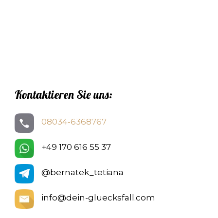
Kontaktieren Sie uns:
08034-6368767
+49 170 616 55 37
@bernatek_tetiana
info@dein-gluecksfall.com