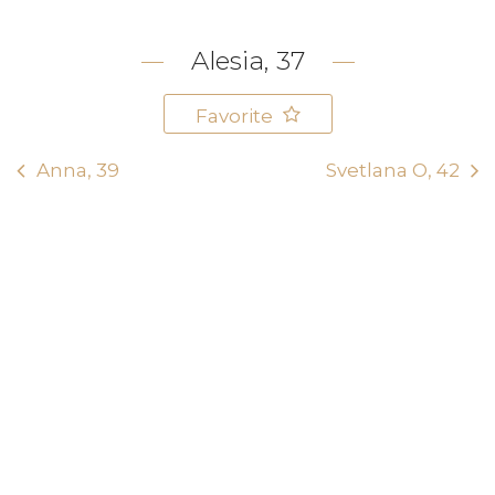
Alesia, 37
Favorite
Anna, 39
Svetlana O, 42