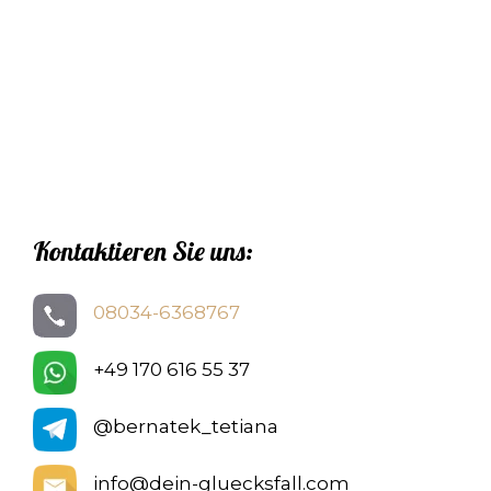
Kontaktieren Sie uns:
08034-6368767
+49 170 616 55 37
@bernatek_tetiana
info@dein-gluecksfall.com