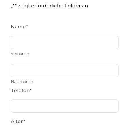
„
*
“ zeigt erforderliche Felder an
Name
*
Vorname
Nachname
Telefon
*
Alter
*