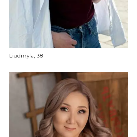
Liudmyla, 38