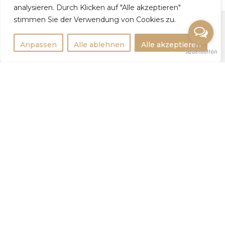
analysieren. Durch Klicken auf "Alle akzeptieren"
stimmen Sie der Verwendung von Cookies zu.
Anpassen
Alle ablehnen
Alle akzeptieren
Rechtlichtes
Impressum
Datenschutzerklärung
Weitere Infos
Tipps
Statistik
Для девушек