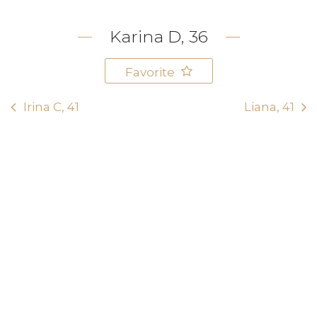
Karina D, 36
Favorite
Irina C, 41
Liana, 41