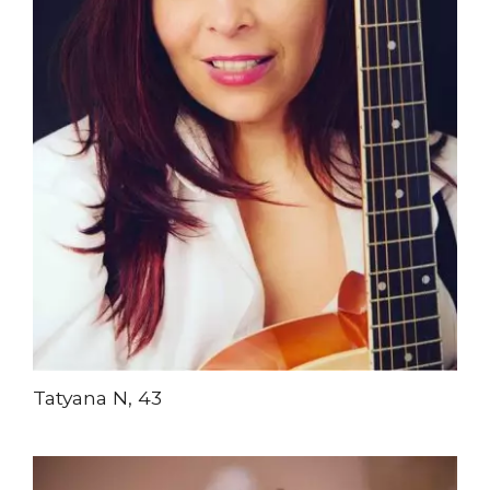
Tatyana N, 43