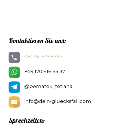
Kontaktieren Sie uns:
08034-6368767
+49 170 616 55 37
@bernatek_tetiana
info@dein-gluecksfall.com
Sprechzeiten: