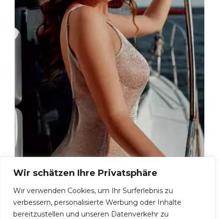
Wir schätzen Ihre Privatsphäre
Evgenia, 35
Wir verwenden Cookies, um Ihr Surferlebnis zu
verbessern, personalisierte Werbung oder Inhalte
bereitzustellen und unseren Datenverkehr zu