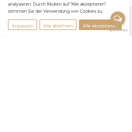
analysieren. Durch Klicken auf "Alle akzeptieren"
stimmen Sie der Verwendung von Cookies zu.
Anpassen
Alle ablehnen
Alle akzeptieren
Rechtlichtes
Impressum
Datenschutzerklärung
Weitere Infos
Tipps
Statistik
Для девушек