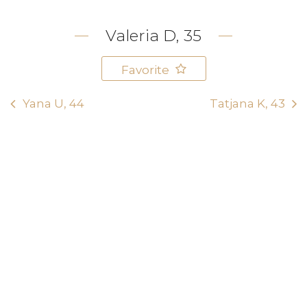
Valeria D, 35
Favorite
Yana U, 44
Tatjana K, 43