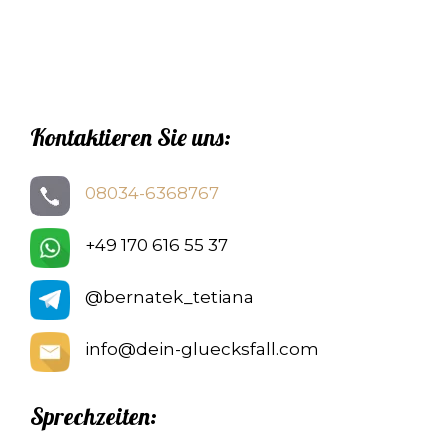
Kontaktieren Sie uns:
08034-6368767
+49 170 616 55 37
@bernatek_tetiana
info@dein-gluecksfall.com
Sprechzeiten: