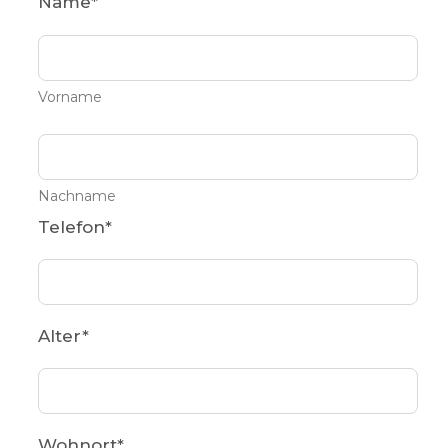
Name
*
Vorname
Nachname
Telefon
*
Alter
*
Wohnort
*