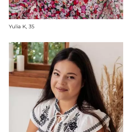
Yulia K, 35