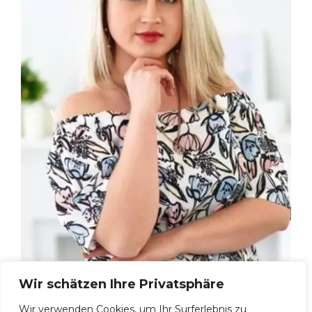
Wir schätzen Ihre Privatsphäre
Julia S, 38
Wir verwenden Cookies, um Ihr Surferlebnis zu