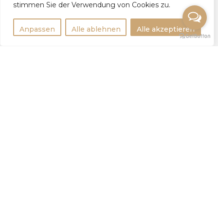
stimmen Sie der Verwendung von Cookies zu.
Anpassen
Alle ablehnen
Alle akzeptieren
Rechtlichtes
Impressum
Datenschutzerklärung
Weitere Infos
Tipps
Statistik
Для девушек