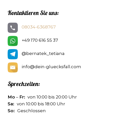
Kontaktieren Sie uns:
08034-6368767
+49 170 616 55 37
@bernatek_tetiana
info@dein-gluecksfall.com
Sprechzeiten:
Mo
–
Fr:
von 10:00 bis 20:00 Uhr
Sa:
von 10:00 bis 18:00 Uhr
So:
Geschlossen