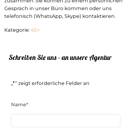
zusammen. Sie können zu einem persönlichen
Gespräch in unser Büro kommen oder uns
telefonisch (WhatsApp, Skype) kontaktieren.
Kategorie:
45+
Schreiben Sie uns – an unsere Agentur
„
*
“ zeigt erforderliche Felder an
Name
*