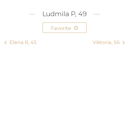
Ludmila P, 49
Favorite
Elena R, 45
Viktoria, 56