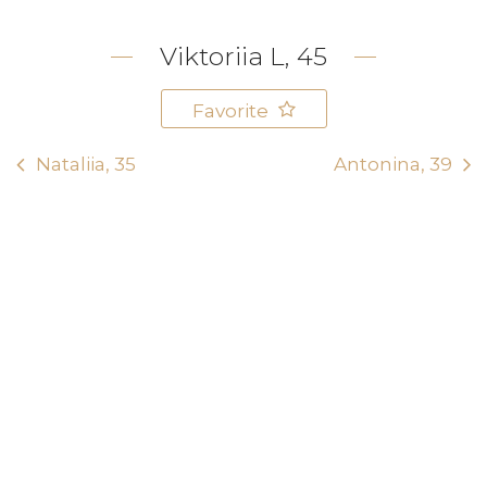
Viktoriia L, 45
Favorite
Nataliia, 35
Antonina, 39