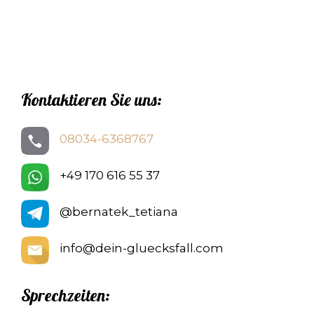
Kontaktieren Sie uns:
08034-6368767
+49 170 616 55 37
@bernatek_tetiana
info@dein-gluecksfall.com
Sprechzeiten: