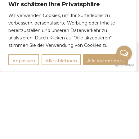
Wir schätzen Ihre Privatsphäre
Wir verwenden Cookies, um Ihr Surferlebnis zu
Liliia, 30
verbessern, personalisierte Werbung oder Inhalte
bereitzustellen und unseren Datenverkehr zu
analysieren. Durch Klicken auf "Alle akzeptieren"
stimmen Sie der Verwendung von Cookies zu.
Anpassen
Alle ablehnen
Alle akzeptieren
Rechtlichtes
Impressum
Datenschutzerklärung
Weitere Infos