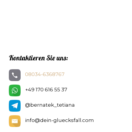
Kontaktieren Sie uns:
08034-6368767
+49 170 616 55 37
@bernatek_tetiana
info@dein-gluecksfall.com