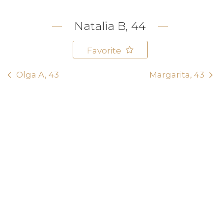
Natalia B, 44
Favorite
Olga A, 43
Margarita, 43