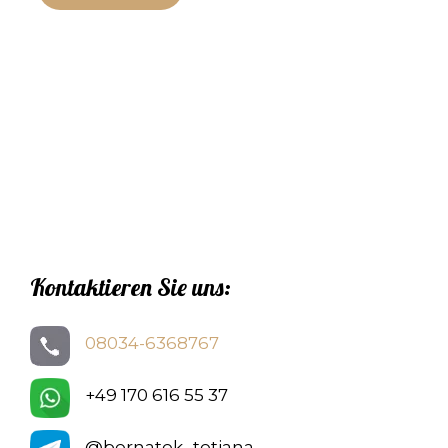
Kontaktieren Sie uns:
08034-6368767
+49 170 616 55 37
@bernatek_tetiana