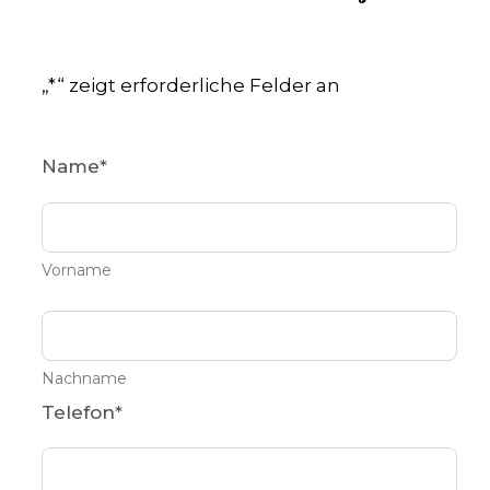
„
*
“ zeigt erforderliche Felder an
Name
*
Vorname
Nachname
Telefon
*