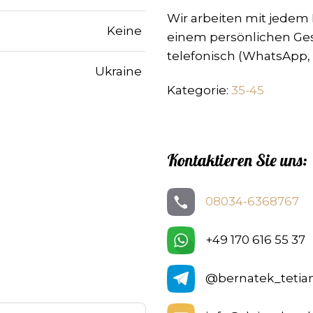
Wir arbeiten mit jede
Keine
einem persönlichen Ge
telefonisch (WhatsApp, 
Ukraine
Kategorie:
35-45
Kontaktieren Sie uns:
08034-6368767
+49 170 616 55 37
@bernatek_tetia