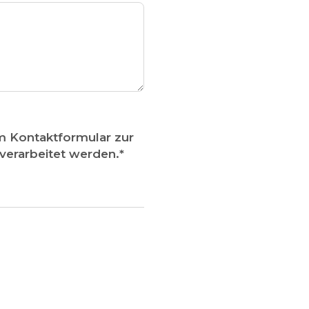
m Kontaktformular zur
erarbeitet werden.
*