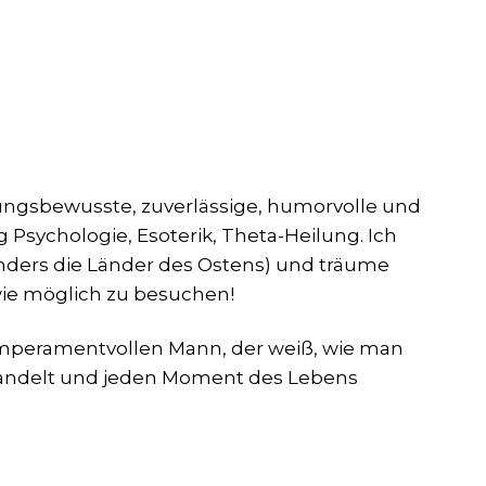
tungsbewusste, zuverlässige, humorvolle und
g Psychologie, Esoterik, Theta-Heilung. Ich
onders die Länder des Ostens) und träume
wie möglich zu besuchen!
emperamentvollen Mann, der weiß, wie man
handelt und jeden Moment des Lebens