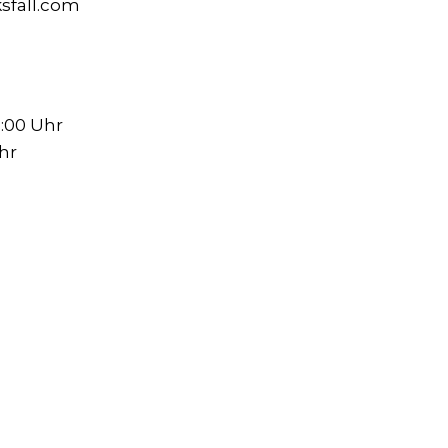
sfall.com
0:00 Uhr
Uhr