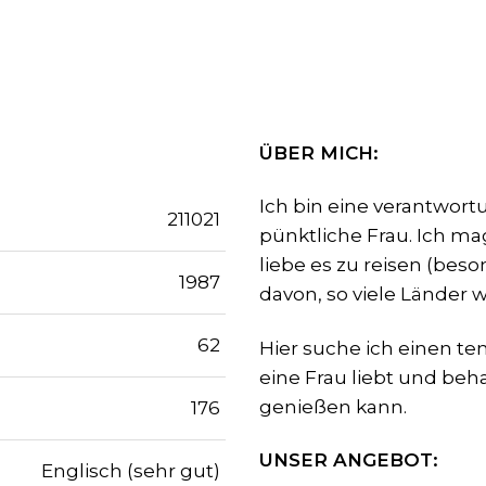
ÜBER MICH:
Ich bin eine verantwor
211021
pünktliche Frau. Ich ma
liebe es zu reisen (bes
1987
davon, so viele Länder 
62
Hier suche ich einen t
eine Frau liebt und be
genießen kann.
176
UNSER ANGEBOT:
Englisch (sehr gut)