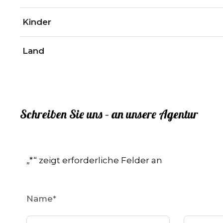
Kinder
Land
Schreiben Sie uns – an unsere Agentur
„
*
“ zeigt erforderliche Felder an
Name
*