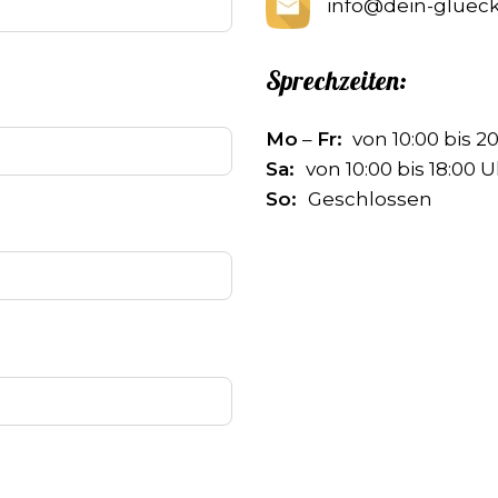
info@dein-glueck
Sprechzeiten:
Mo
–
Fr:
von 10:00 bis 2
Sa:
von 10:00 bis 18:00 
So:
Geschlossen