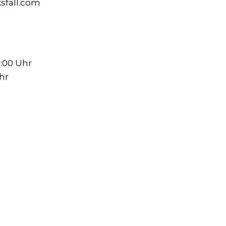
sfall.com
0:00 Uhr
Uhr