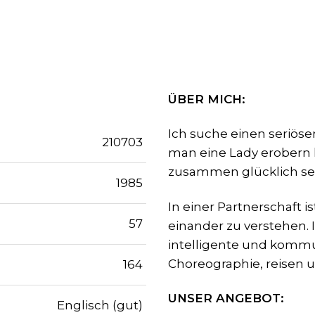
ÜBER MICH:
Ich suche einen seriöse
210703
man eine Lady erobern k
zusammen glücklich sein
1985
In einer Partnerschaft 
57
einander zu verstehen. I
intelligente und kommuni
Choreographie, reisen 
164
UNSER ANGEBOT:
Englisch (gut)