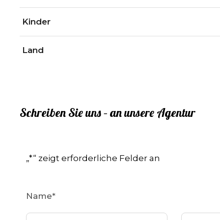
Kinder
Land
Schreiben Sie uns – an unsere Agentur
„
*
“ zeigt erforderliche Felder an
Name
*