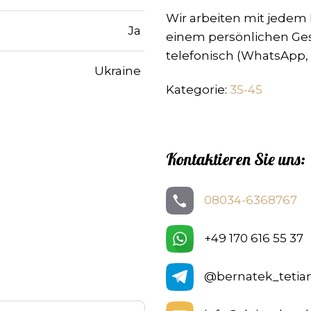
Wir arbeiten mit jede
Ja
einem persönlichen Ge
telefonisch (WhatsApp, 
Ukraine
Kategorie:
35-45
Kontaktieren Sie uns:
08034-6368767
+49 170 616 55 37
@bernatek_tetia