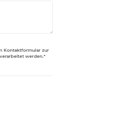
m Kontaktformular zur
erarbeitet werden.
*