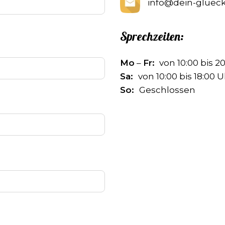
info@dein-glueck
Sprechzeiten:
Mo
–
Fr:
von 10:00 bis 2
Sa:
von 10:00 bis 18:00 
So:
Geschlossen