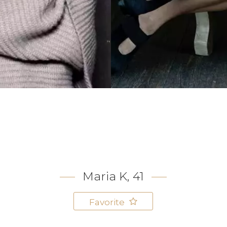
Maria K, 41
Favorite