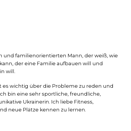
n und familienorientierten Mann, der weiß, wie
ann, der eine Familie aufbauen will und
 will.
ist es wichtig über die Probleme zu reden und
ch bin eine sehr sportliche, freundliche,
kative Ukrainerin. Ich liebe Fitness,
und neue Plätze kennen zu lernen.