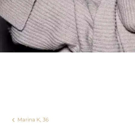
Marina K, 36