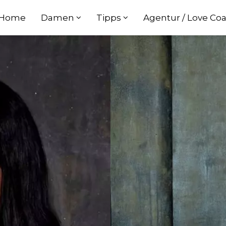
Home
Damen
Tipps
Agentur / Love Co