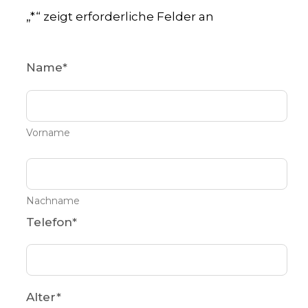
„
*
“ zeigt erforderliche Felder an
Name
*
Vorname
Nachname
Telefon
*
Alter
*