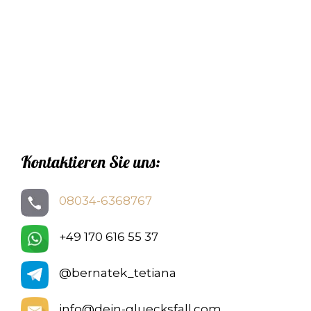
Kontaktieren Sie uns:
08034-6368767
+49 170 616 55 37
@bernatek_tetiana
info@dein-gluecksfall.com