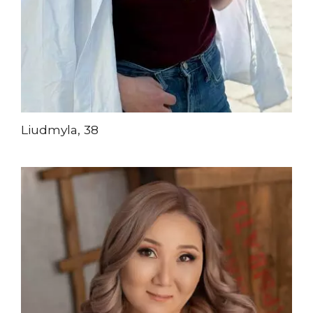
Liudmyla, 38