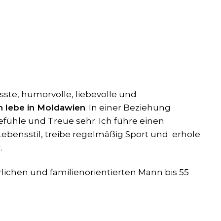
sste, humorvolle, liebevolle und
h lebe in Moldawien
.
In einer Beziehung
efühle und Treue sehr. Ich führe einen
ebensstil, treibe regelmäßig Sport und erhole
.
rlichen und familienorientierten Mann bis 55