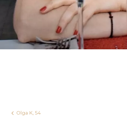
Olga K, 54