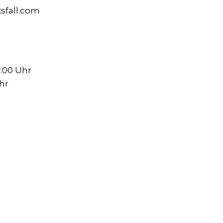
sfall.com
0:00 Uhr
Uhr