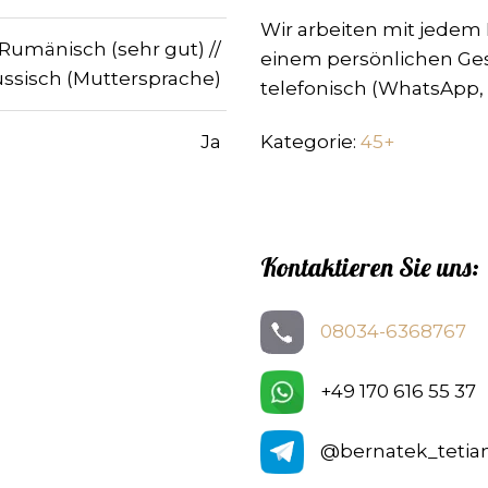
Wir arbeiten mit jede
 Rumänisch (sehr gut) //
einem persönlichen Ge
ssisch (Muttersprache)
telefonisch (WhatsApp, 
Ja
Kategorie:
45+
Kontaktieren Sie uns:
08034-6368767
+49 170 616 55 37
@bernatek_tetia