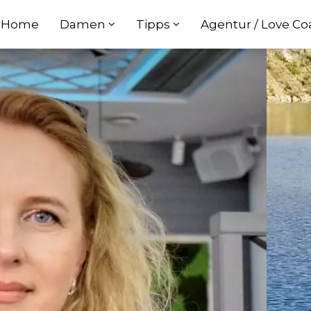
Home
Damen
Tipps
Agentur / Love C