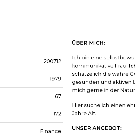
ÜBER MICH:
Ich bin eine selbstbewu
200712
kommunikative Frau.
Ic
schätze ich die wahre G
1979
gesunden und aktiven L
mich gerne in der Natur
67
Hier suche ich einen eh
Jahre Alt.
172
UNSER ANGEBOT:
Finance