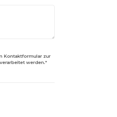
m Kontaktformular zur
erarbeitet werden.
*