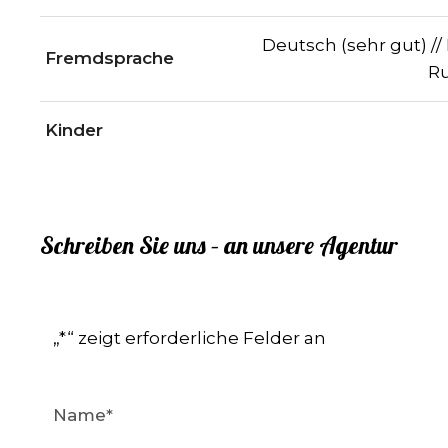
Deutsch (sehr gut) //
Fremdsprache
Ru
Kinder
Schreiben Sie uns – an unsere Agentur
„
*
“ zeigt erforderliche Felder an
Name
*