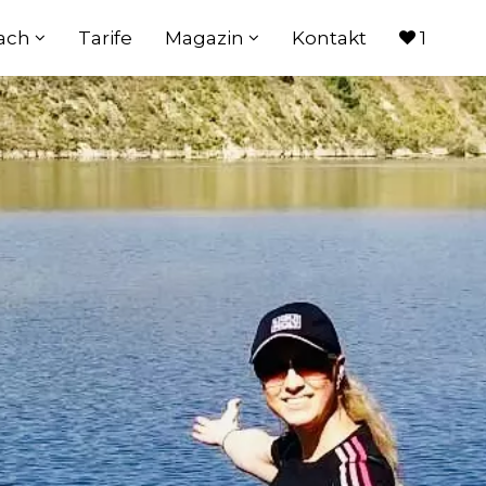
oach
Tarife
Magazin
Kontakt
1