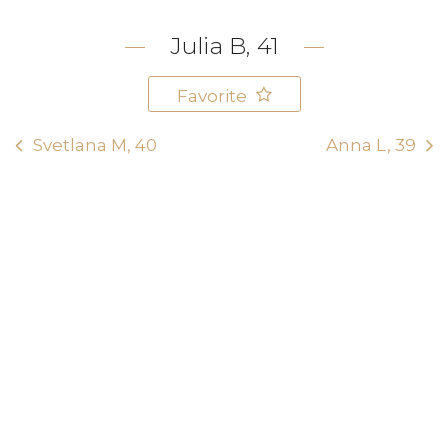
Julia B, 41
Favorite
Svetlana M, 40
Anna L, 39