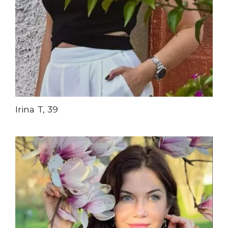
Irina T, 39