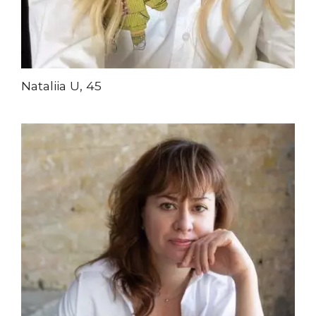
Nataliia U, 45