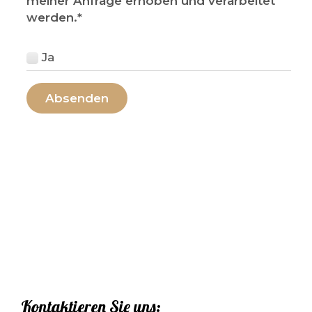
meiner Anfrage erhoben und verarbeitet
werden.
*
Ja
Kontaktieren Sie uns: