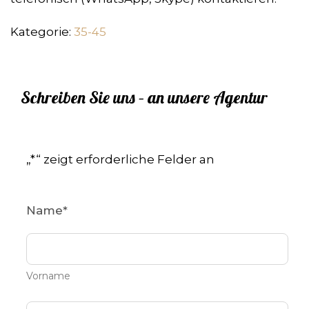
Kategorie:
35-45
Schreiben Sie uns – an unsere Agentur
„
*
“ zeigt erforderliche Felder an
Name
*
Vorname