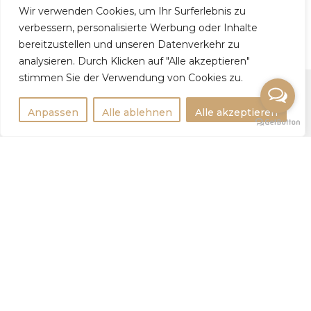
Wir verwenden Cookies, um Ihr Surferlebnis zu
Natalia, 35
verbessern, personalisierte Werbung oder Inhalte
bereitzustellen und unseren Datenverkehr zu
analysieren. Durch Klicken auf "Alle akzeptieren"
stimmen Sie der Verwendung von Cookies zu.
Anpassen
Alle ablehnen
Alle akzeptieren
Rechtlichtes
Impressum
Datenschutzerklärung
Weitere Infos
Tipps