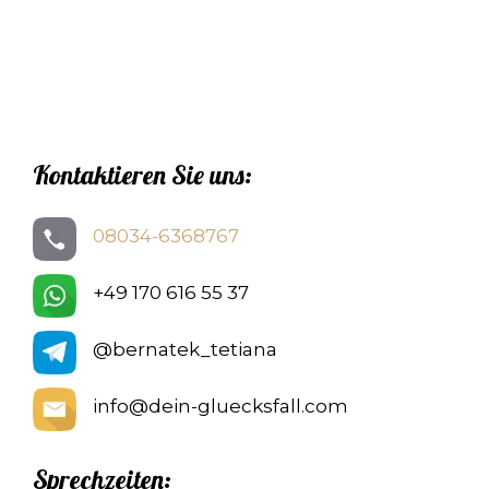
Kontaktieren Sie uns:
08034-6368767
+49 170 616 55 37
@bernatek_tetiana
info@dein-gluecksfall.com
Sprechzeiten: