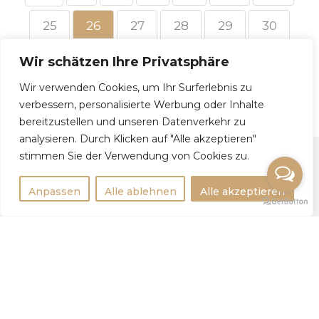
25
26
27
28
29
30
31
32
→
Wir schätzen Ihre Privatsphäre
Wir verwenden Cookies, um Ihr Surferlebnis zu
verbessern, personalisierte Werbung oder Inhalte
bereitzustellen und unseren Datenverkehr zu
analysieren. Durch Klicken auf "Alle akzeptieren"
stimmen Sie der Verwendung von Cookies zu.
Anpassen
Alle ablehnen
Alle akzeptieren
Rechtlichtes
Impressum
Datenschutzerklärung