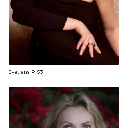
Svetlana P, 53