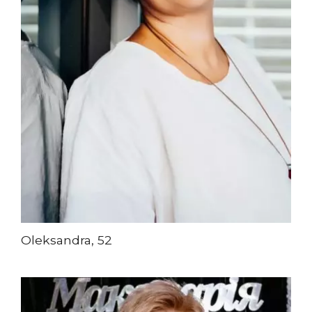
Oleksandra, 52