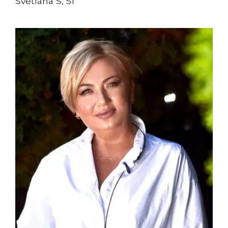
Svetlana S, 51