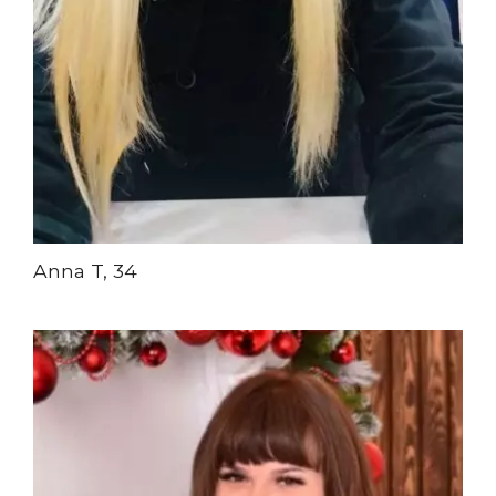
Anna T, 34