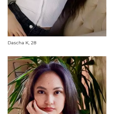
Dascha K, 28