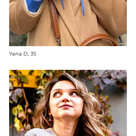
Yana D, 35