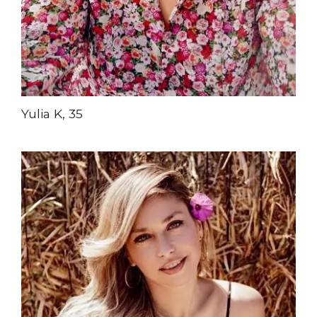
Yulia K, 35