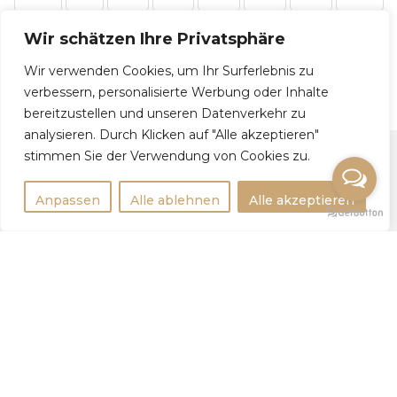
11
12
→
Wir schätzen Ihre Privatsphäre
Wir verwenden Cookies, um Ihr Surferlebnis zu
verbessern, personalisierte Werbung oder Inhalte
bereitzustellen und unseren Datenverkehr zu
analysieren. Durch Klicken auf "Alle akzeptieren"
stimmen Sie der Verwendung von Cookies zu.
Rechtlichtes
Anpassen
Alle ablehnen
Alle akzeptieren
Impressum
Datenschutzerklärung
Weitere Infos